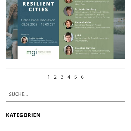
1
2
3
4
5
6
KATEGORIEN