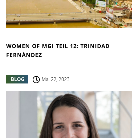
WOMEN OF MGI TEIL 12: TRINIDAD
FERNÁNDEZ
BLOG
Mai 22, 2023