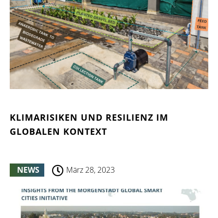
KLIMARISIKEN UND RESILIENZ IM
GLOBALEN KONTEXT
NEWS
März 28, 2023