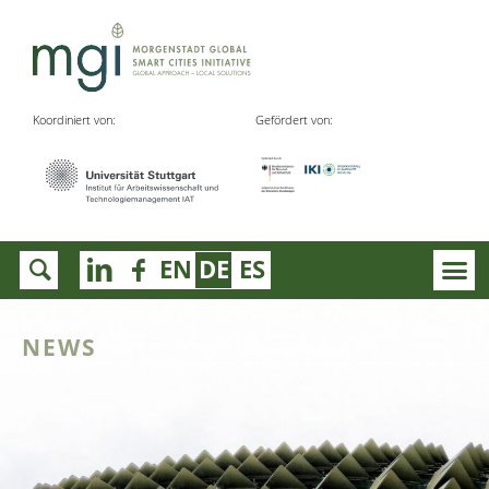
Koordiniert von:
Gefördert von:
EN
DE
ES
NEWS