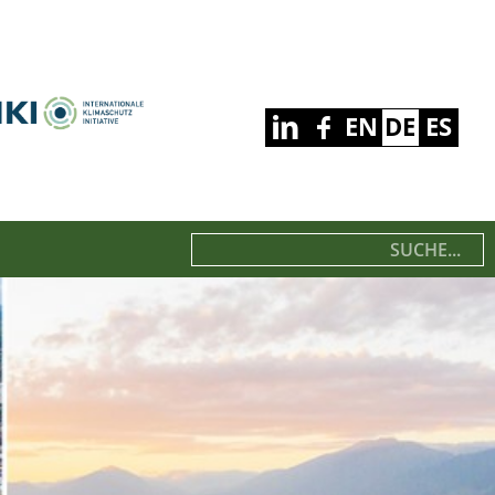
EN
DE
ES