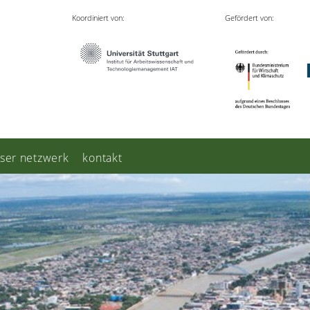
Koordiniert von:
Gefördert von:
ser netzwerk
kontakt