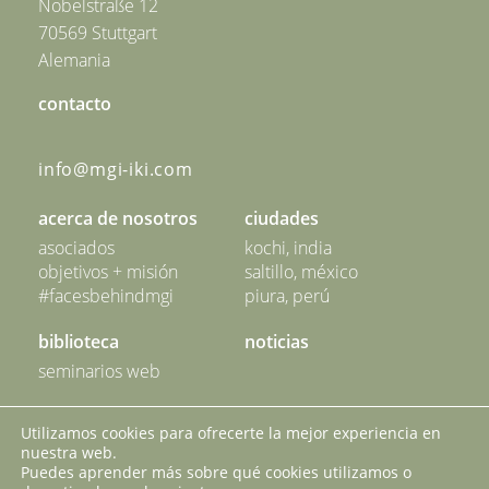
Nobelstraße 12
70569 Stuttgart
Alemania
contacto
info@mgi-iki.com
acerca de nosotros
ciudades
asociados
kochi, india
objetivos + misión
saltillo, méxico
#facesbehindmgi
piura, perú
biblioteca
noticias
seminarios web
nuestra red
contacto
Utilizamos cookies para ofrecerte la mejor experiencia en
nuestra web.
aviso legal
protección de datos
Puedes aprender más sobre qué cookies utilizamos o