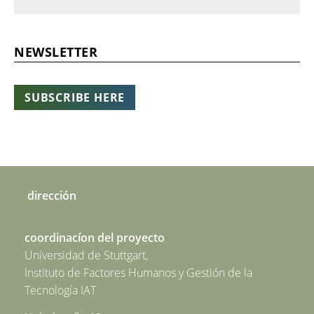
NEWSLETTER
SUBSCRIBE HERE
dirección
coordinacíon del proyecto
Universidad de Stuttgart,
Instituto de Factores Humanos y Gestión de la
Tecnología IAT