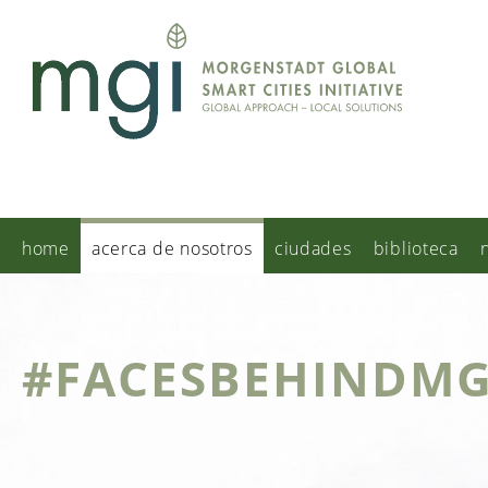
home
acerca de nosotros
ciudades
biblioteca
#FACESBEHINDMG