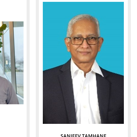
SANJEEV TAMHANE