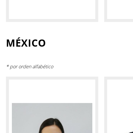
MÉXICO
* por orden alfabético