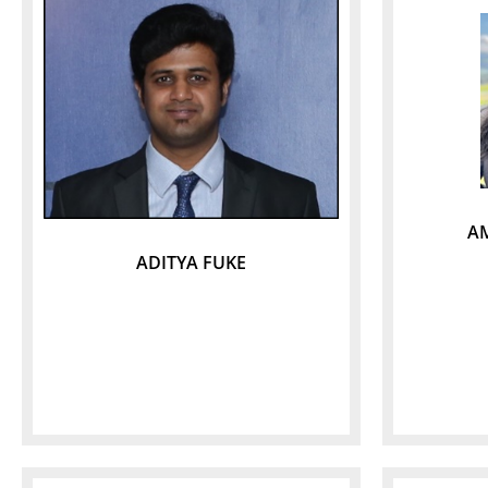
A
ADITYA FUKE