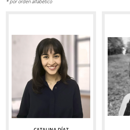
* por orden alfabético
CATALINA DÍAZ