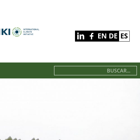
EN
DE
ES