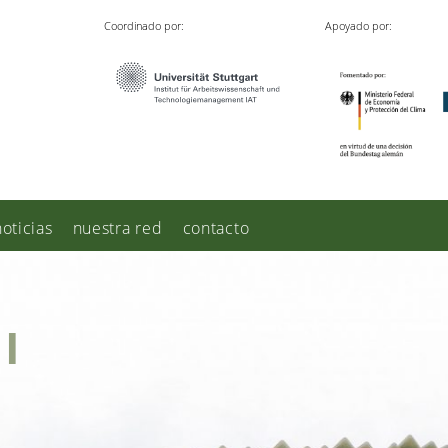
Coordinado por:
Apoyado por:
noticias
nuestra red
contacto
I