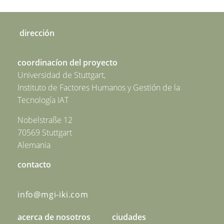
dirección
coordinacíon del proyecto
Universidad de Stuttgart,
Instituto de Factores Humanos y Gestión de la
Tecnología IAT
Nobelstraße 12
70569 Stuttgart
Alemania
contacto
info@mgi-iki.com
acerca de nosotros
ciudades