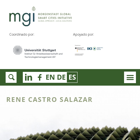
Coordinado por:
Apoyado por:
EN
DE
ES
RENE CASTRO SALAZAR