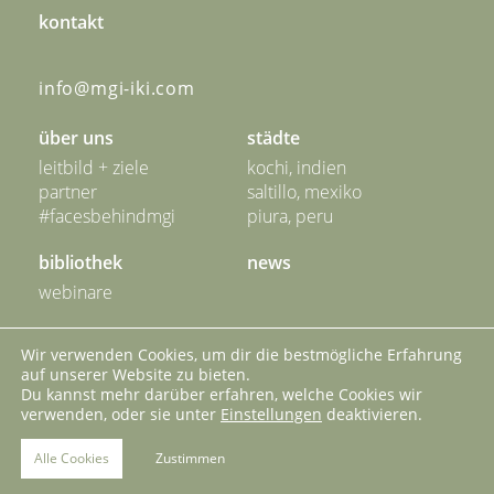
kontakt
info@mgi-iki.com
über uns
städte
leitbild + ziele
kochi, indien
partner
saltillo, mexiko
#facesbehindmgi
piura, peru
bibliothek
news
webinare
unser netzwerk
kontakt
Wir verwenden Cookies, um dir die bestmögliche Erfahrung
auf unserer Website zu bieten.
impressum
datenschutz
Du kannst mehr darüber erfahren, welche Cookies wir
verwenden, oder sie unter
Einstellungen
deaktivieren.
cookies
Alle Cookies
Zustimmen