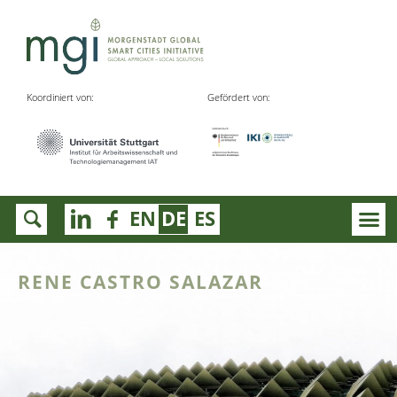
Koordiniert von:
Gefördert von:
EN
DE
ES
RENE CASTRO SALAZAR