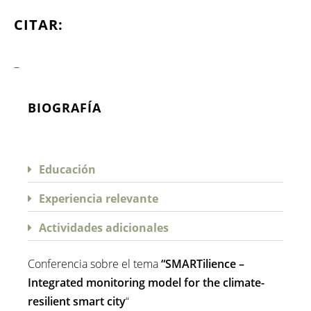
CITAR:
–
BIOGRAFÍA
Educación
Experiencia relevante
Actividades adicionales
Conferencia sobre el tema
“S
MARTilience
–
Integrated
monitoring model for the climate-
resilient smart city
“