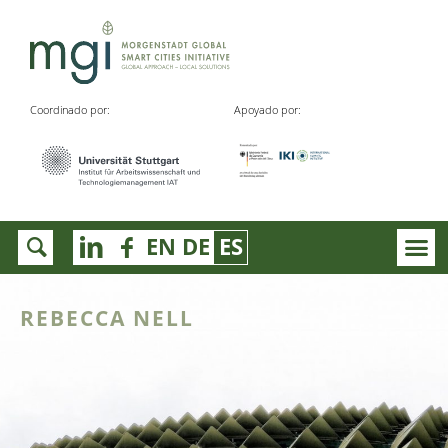
Coordinado por:
Apoyado por:
EN
DE
ES
REBECCA NELL