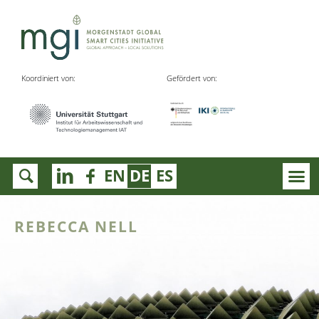
Koordiniert von:
Gefördert von:
EN
DE
ES
REBECCA NELL