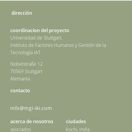
dirección
coordinacíon del proyecto
Universidad de Stuttgart,
Instituto de Factores Humanos y Gestión de la
Tecnología IAT
Nobelstraße 12
70569 Stuttgart
Alemania
contacto
info@mgi-iki.com
acerca de nosotros
ciudades
asociados
kochi, india