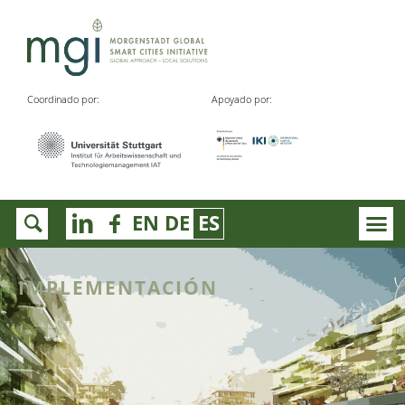
Coordinado por:
Apoyado por:
EN
DE
ES
IMPLEMENTACIÓN