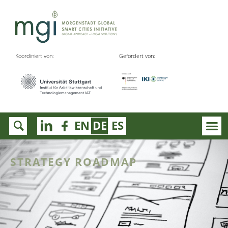
Koordiniert von:
Gefördert von:
EN
DE
ES
STRATEGY ROADMAP