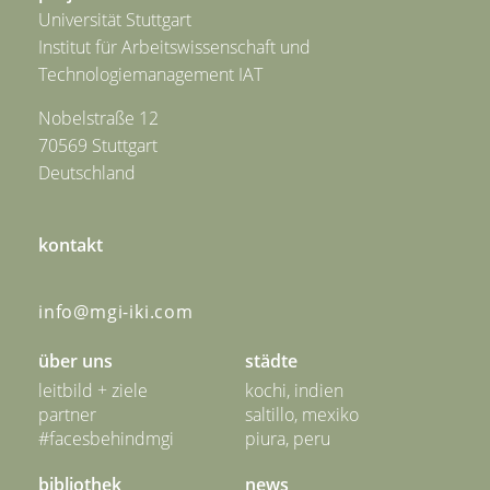
Universität Stuttgart
Institut für Arbeitswissenschaft und
Technologiemanagement IAT
Nobelstraße 12
70569 Stuttgart
Deutschland
kontakt
info@mgi-iki.com
über uns
städte
leitbild + ziele
kochi, indien
partner
saltillo, mexiko
#facesbehindmgi
piura, peru
bibliothek
news