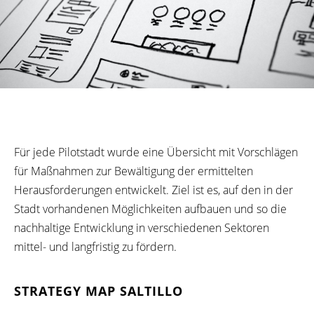
Für
jede
Pilotstadt
wurde
eine Übersicht
mit
Vorschlägen
für
Maßnahmen
zur
Bewältigung
der
ermittelten
Herausforderungen
entwickelt
.
Ziel
ist
es,
auf den in der
Stadt
vorhandenen
Möglichkeiten
aufbauen und so
die
nachhaltige
Entwicklung
in
verschiedenen
Sektoren
mittel- und
langfristig
zu
fördern
.
STRATEGY MAP SALTILLO