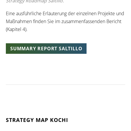
Strategy Roadmap Saltillo.
Eine
ausführliche
Erläuterung
der
einzelnen
Projekte und
Maßnahmen
finden
Sie
im
zusammenfassenden
Bericht
(
Kapitel
4).
SUMMARY REPORT SALTILLO
STRATEGY MAP KOCHI