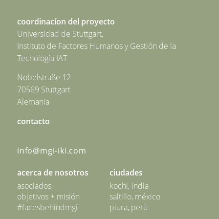
coordinacíon del proyecto
Universidad de Stuttgart,
Instituto de Factores Humanos y Gestión de la
Tecnología IAT
Nobelstraße 12
70569 Stuttgart
Alemania
contacto
info@mgi-iki.com
acerca de nosotros
ciudades
asociados
kochi, india
objetivos + misión
saltillo, méxico
#facesbehindmgi
piura, perú