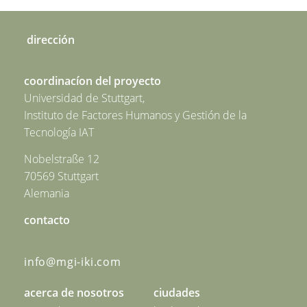
dirección
coordinacíon del proyecto
Universidad de Stuttgart,
Instituto de Factores Humanos y Gestión de la
Tecnología IAT
Nobelstraße 12
70569 Stuttgart
Alemania
contacto
info@mgi-iki.com
acerca de nosotros
ciudades