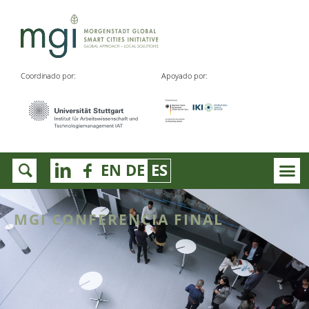
Coordinado por:
Apoyado por:
EN
DE
ES
MGI CONFERENCIA FINAL