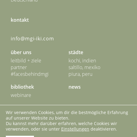
kontakt
info@mgi-iki.com
über uns
städte
leitbild + ziele
kochi, indien
partner
saltillo, mexiko
#facesbehindmgi
piura, peru
bibliothek
news
webinare
unser netzwerk
kontakt
Wir verwenden Cookies, um dir die bestmögliche Erfahrung
auf unserer Website zu bieten.
impressum
datenschutz
Du kannst mehr darüber erfahren, welche Cookies wir
verwenden, oder sie unter
Einstellungen
deaktivieren.
cookies