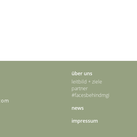
über uns
leitbild + ziele
partner
#facesbehindmgi
.com
news
impressum