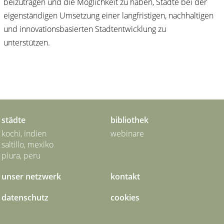
beizutragen und die Möglichkeit zu haben, Städte bei der
eigenständigen Umsetzung einer langfristigen, nachhaltigen
und innovationsbasierten Stadtentwicklung zu
unterstützen.
städte
bibliothek
kochi, indien
webinare
saltillo, mexiko
piura, peru
unser netzwerk
kontakt
datenschutz
cookies