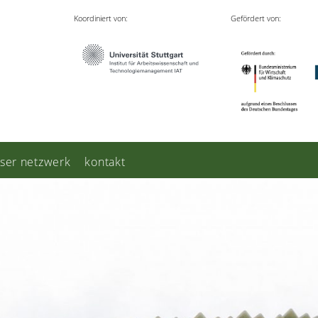
Koordiniert von:
Gefördert von:
ser netzwerk
kontakt
Z