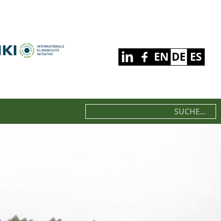
EN
DE
ES