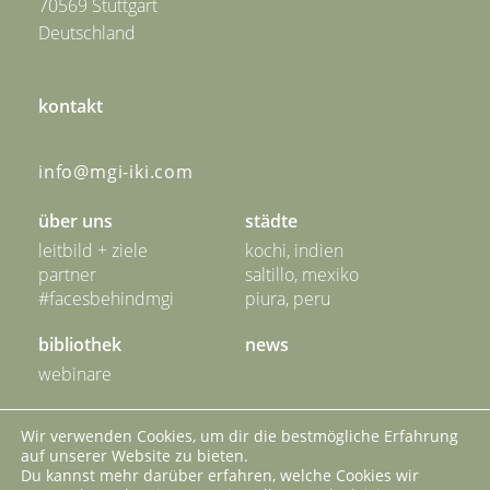
70569 Stuttgart
Deutschland
kontakt
info@mgi-iki.com
über uns
städte
leitbild + ziele
kochi, indien
partner
saltillo, mexiko
#facesbehindmgi
piura, peru
bibliothek
news
webinare
unser netzwerk
kontakt
Wir verwenden Cookies, um dir die bestmögliche Erfahrung
auf unserer Website zu bieten.
impressum
datenschutz
Du kannst mehr darüber erfahren, welche Cookies wir